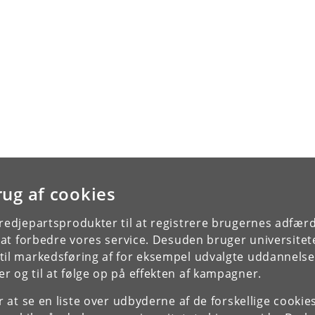
rug af cookies
tredjepartsprodukter til at registrere brugernes adfæ
e at forbedre vores service. Desuden bruger universitet
il markedsføring af for eksempel udvalgte uddannelser e
r og til at følge op på effekten af kampagner.
or at se en liste over udbyderne af de forskellige cooki