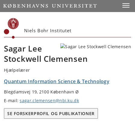
Start
Toggl
Niels Bohr Institutet
Sagar Lee
Stockwell Clemensen
Hjælpelærer
Quantum Information Science & Technology
Blegdamsvej 19, 2100 København Ø
E-mail:
sagar.clemensen@nbi.ku.dk
SE FORSKERPROFIL OG PUBLIKATIONER