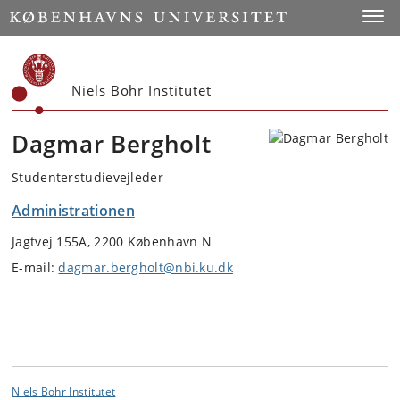
Start
Toggl
Niels Bohr Institutet
Dagmar Bergholt
Studenterstudievejleder
Administrationen
Jagtvej 155A, 2200 København N
E-mail:
dagmar.bergholt@nbi.ku.dk
Niels Bohr Institutet