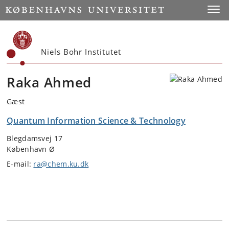
Start
Toggl
Niels Bohr Institutet
Raka Ahmed
Gæst
Quantum Information Science & Technology
Blegdamsvej 17
København Ø
E-mail:
ra@chem.ku.dk