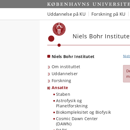
Start
Uddannelse på KU
Forskning på KU
Niels Bohr Institute
Niels Bohr Institutet
Niel
Om instituttet
D
Uddannelser
m
Forskning
Ansatte
Staben
Astrofysik og
Planetforskning
Biokompleksitet og Biofysik
Cosmic Dawn Center
(DAWN)