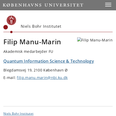
Start
Toggl
Niels Bohr Institutet
Filip Manu-Marin
Akademisk medarbejder FU
Quantum Information Science & Technology
Blegdamsvej 19, 2100 København Ø
E-mail:
filip.manu.marin@nbi.ku.dk
Niels Bohr Institutet