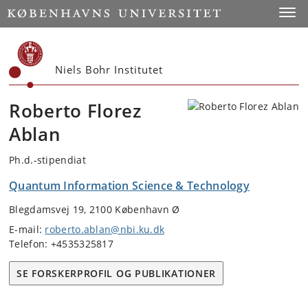
Start
Toggl
Niels Bohr Institutet
Roberto Florez
Ablan
Ph.d.-stipendiat
Quantum Information Science & Technology
Blegdamsvej 19, 2100 København Ø
E-mail:
roberto.ablan@nbi.ku.dk
Telefon: +4535325817
SE FORSKERPROFIL OG PUBLIKATIONER