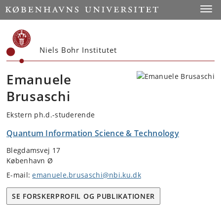
Start
Toggl
Niels Bohr Institutet
Emanuele
Brusaschi
Ekstern ph.d.-studerende
Quantum Information Science & Technology
Blegdamsvej 17
København Ø
E-mail:
emanuele.brusaschi@nbi.ku.dk
SE FORSKERPROFIL OG PUBLIKATIONER