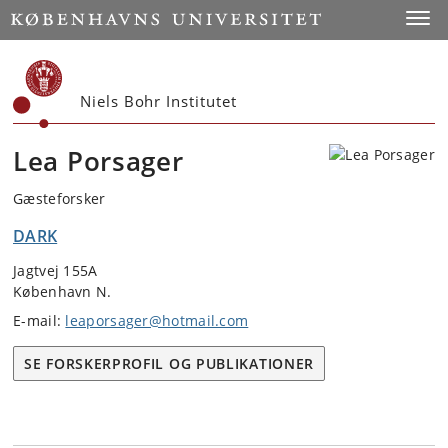
Start
Toggl
Niels Bohr Institutet
Lea Porsager
Gæsteforsker
DARK
Jagtvej 155A
København N.
E-mail:
leaporsager@hotmail.com
SE FORSKERPROFIL OG PUBLIKATIONER