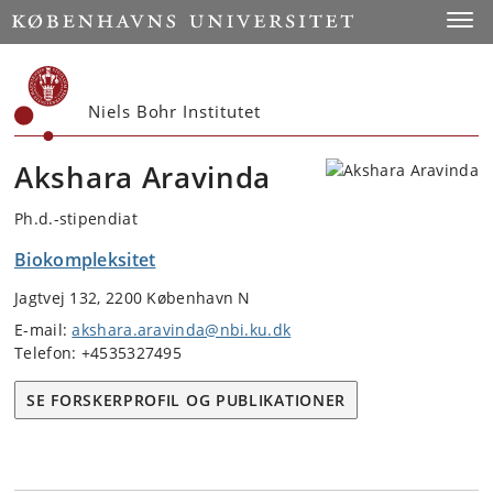
Start
Toggl
Niels Bohr Institutet
Akshara Aravinda
Ph.d.-stipendiat
Biokompleksitet
Jagtvej 132, 2200 København N
E-mail:
akshara.aravinda@nbi.ku.dk
Telefon: +4535327495
SE FORSKERPROFIL OG PUBLIKATIONER