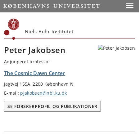
Start
Toggl
Niels Bohr Institutet
Peter Jakobsen
Adjungeret professor
The Cosmic Dawn Center
Jagtvej 155A, 2200 København N
E-mail:
pjakobsen@nbi.ku.dk
SE FORSKERPROFIL OG PUBLIKATIONER