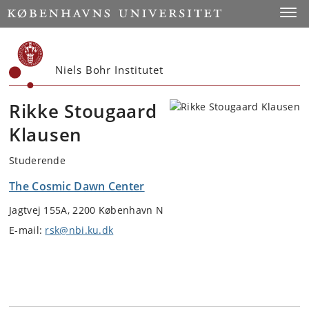
Start
Toggl
Niels Bohr Institutet
Rikke Stougaard
Klausen
Studerende
The Cosmic Dawn Center
Jagtvej 155A, 2200 København N
E-mail:
rsk@nbi.ku.dk