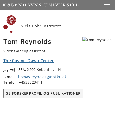
Start
Toggl
Niels Bohr Institutet
Tom Reynolds
Videnskabelig assistent
The Cosmic Dawn Center
Jagtvej 155A, 2200 København N
E-mail:
thomas.reynolds@nbi.ku.dk
Telefon: +4535323411
SE FORSKERPROFIL OG PUBLIKATIONER