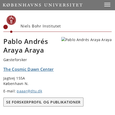
Start
Toggl
Niels Bohr Institutet
Pablo Andrés
Araya Araya
Gæsteforsker
The Cosmic Dawn Center
Jagtvej 155A
København N.
E-mail:
paaar@dtu.dk
SE FORSKERPROFIL OG PUBLIKATIONER