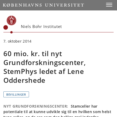
Start
Toggl
Niels Bohr Institutet
7. oktober 2014
60 mio. kr. til nyt
Grundforskningscenter,
StemPhys ledet af Lene
Oddershede
BEVILLINGER
NYT GRUNDFORSKNINGSCENTER:
Stamceller har
potentiale til at kunne udvikle sig til en hvilken som helst