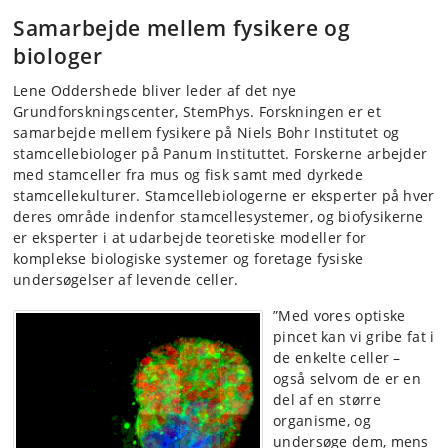
Samarbejde mellem fysikere og
biologer
Lene Oddershede bliver leder af det nye
Grundforskningscenter, StemPhys. Forskningen er et
samarbejde mellem fysikere på Niels Bohr Institutet og
stamcellebiologer på Panum Instituttet. Forskerne arbejder
med stamceller fra mus og fisk samt med dyrkede
stamcellekulturer. Stamcellebiologerne er eksperter på hver
deres område indenfor stamcellesystemer, og biofysikerne
er eksperter i at udarbejde teoretiske modeller for
komplekse biologiske systemer og foretage fysiske
undersøgelser af levende celler.
”Med vores optiske
pincet kan vi gribe fat i
de enkelte celler –
også selvom de er en
del af en større
organisme, og
undersøge dem, mens