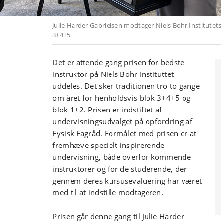
Julie Harder Gabrielsen modtager Niels Bohr Institutets
3+4+5
Det er attende gang prisen for bedste
instruktor på Niels Bohr Instituttet
uddeles. Det sker traditionen tro to gange
om året for henholdsvis blok 3+4+5 og
blok 1+2. Prisen er indstiftet af
undervisningsudvalget på opfordring af
Fysisk Fagråd. Formålet med prisen er at
fremhæve specielt inspirerende
undervisning, både overfor kommende
instruktorer og for de studerende, der
gennem deres kursusevaluering har været
med til at indstille modtageren.
Prisen går denne gang til Julie Harder