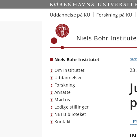
Start
Uddannelse på KU
Forskning på KU
Niels Bohr Institute
Niels Bohr Institutet
Niel
23.
Om instituttet
Uddannelser
J
Forskning
Ansatte
p
Mød os
Ledige stillinger
NBI Biblioteket
Kontakt
FY
IN