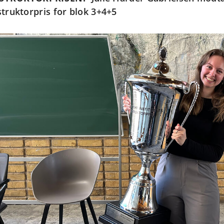
struktorpris for blok 3+4+5