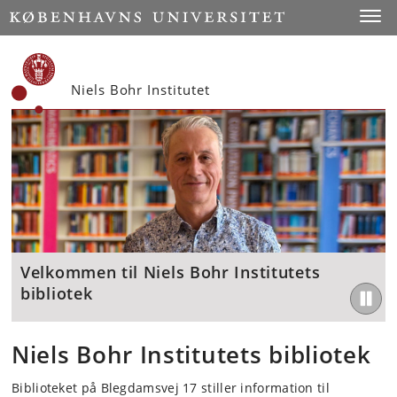
Start
Toggl
Niels Bohr Institutet
Velkommen til Niels Bohr Institutets
bibliotek
Niels Bohr Institutets bibliotek
Biblioteket på Blegdamsvej 17 stiller information til