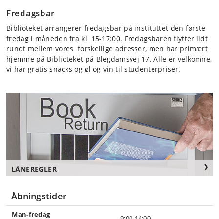
Fredagsbar
Biblioteket arrangerer fredagsbar på instituttet den første
fredag i måneden fra kl. 15-17:00. Fredagsbaren flytter lidt
rundt mellem vores forskellige adresser, men har primært
hjemme på Biblioteket på Blegdamsvej 17. Alle er velkomne,
vi har gratis snacks og øl og vin til studenterpriser.
LÅNEREGLER
Åbningstider
Man-fredag
9:00-14:00