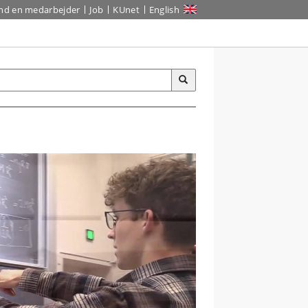
ind en medarbejder
Job
KUnet
English