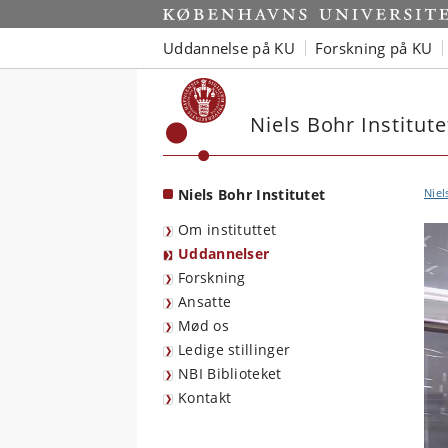
Start
Uddannelse på KU
Forskning på KU
Niels Bohr Institute
Niels Bohr Institutet
Niel
Om instituttet
Uddannelser
Forskning
Ansatte
Mød os
Ledige stillinger
NBI Biblioteket
Kontakt