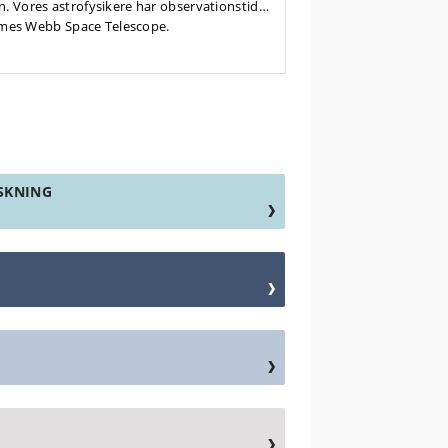
. Vores astrofysikere har observationstid
 James Webb Space Telescope.
SKNING