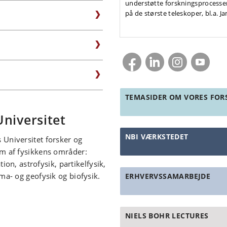
understøtte forskningsprocessen
på de største teleskoper, bl.a.
TEMASIDER OM VORES FOR
Universitet
NBI VÆRKSTEDET
 Universitet forsker og
um af fysikkens områder:
, astrofysik, partikelfysik,
ima- og geofysik og biofysik.
ERHVERVSSAMARBEJDE
NIELS BOHR LECTURES