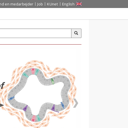
ind en medarbejder
Job
KUnet
English