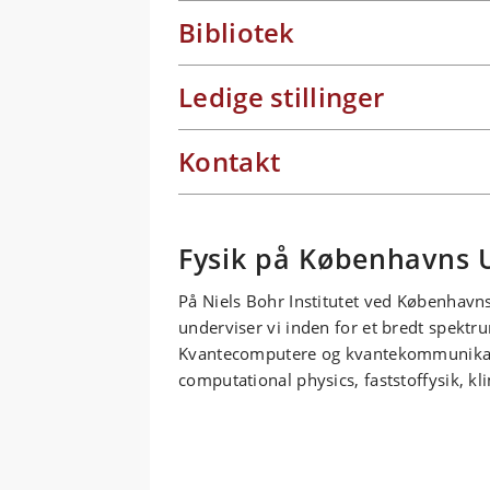
Bibliotek
Ledige stillinger
Kontakt
Fysik på Københavns 
På Niels Bohr Institutet ved Københavns
underviser vi inden for et bredt spektr
Kvantecomputere og kvantekommunikation
computational physics, faststoffysik, kl