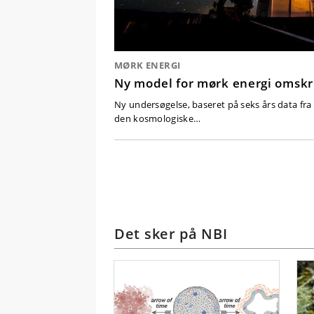
MØRK ENERGI
Ny model for mørk energi omskr
Ny undersøgelse, baseret på seks års data fra
den kosmologiske…
Det sker på NBI