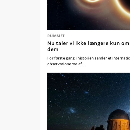
RUMMET
Nu taler vi ikke længere kun om so
dem
For første gang i historien samler et internat
observationerne af…