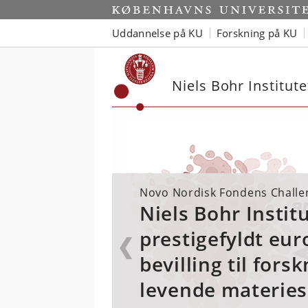
Start
Uddannelse på KU
Forskning på KU
Niels Bohr Institute
Novo Nordisk Fondens Chall
Niels Bohr Institu
prestigefyldt eu
bevilling til forsk
levende materies