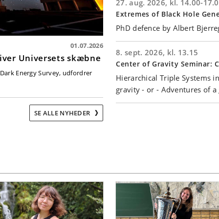
27. aug. 2026, kl. 14.00-17.
Extremes of Black Hole Gene
PhD defence by Albert Bjerr
01.07.2026
8. sept. 2026, kl. 13.15
iver Universets skæbne
Center of Gravity Seminar: Cl
 Dark Energy Survey, udfordrer
Hierarchical Triple Systems 
gravity - or - Adventures of 
SE ALLE NYHEDER