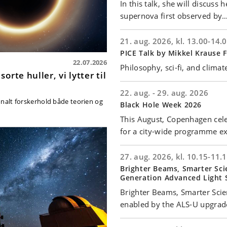
In this talk, she will discuss
supernova first observed by
21. aug. 2026, kl. 13.00-14.
PICE Talk by Mikkel Krause 
22.07.2026
Philosophy, sci-fi, and clima
rte huller, vi lytter til
22. aug. - 29. aug. 2026
ionalt forskerhold både teorien og
Black Hole Week 2026
This August, Copenhagen cele
for a city-wide programme e
27. aug. 2026, kl. 10.15-11.
Brighter Beams, Smarter Sci
Generation Advanced Light 
Brighter Beams, Smarter Scien
enabled by the ALS-U upgra