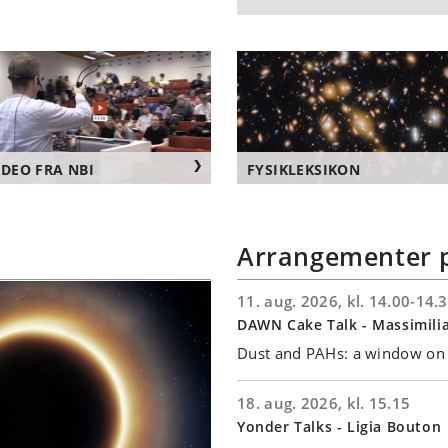
IDEO FRA NBI
FYSIKLEKSIKON
Arrangementer 
11. aug. 2026, kl. 14.00-14.
DAWN Cake Talk - Massimili
Dust and PAHs: a window on 
18. aug. 2026, kl. 15.15
Yonder Talks - Ligia Bouton