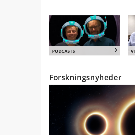
PODCASTS
V
Forskningsnyheder