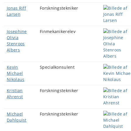
Jonas Riff
Forskningstekniker
Larsen
Josephine
Finmekanikerelev
Olivia
Stenroos
Albers
Kevin
Specialkonsulent
Michael
Nikolaus
Kristian
Forskningstekniker
Ahrenst
Michael
Forskningstekniker
Dahlquist