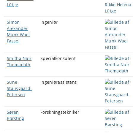
Lütge
Simon
Ingeniør
Alexander
Munk Wael
Fassel
Smitha Nair
Specialkonsulent
Themadath
Sune
Ingeniørassistent
Stausgaard-
Petersen
Søren
Forskningstekniker
Børsting