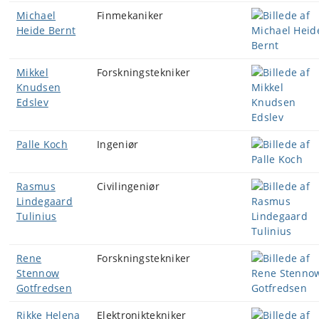
Michael
Finmekaniker
Heide Bernt
Mikkel
Forskningstekniker
Knudsen
Edslev
Palle Koch
Ingeniør
Rasmus
Civilingeniør
Lindegaard
Tulinius
Rene
Forskningstekniker
Stennow
Gotfredsen
Rikke Helena
Elektroniktekniker