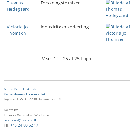
Thomas
Forskningstekniker
Hedegaard
Victoria Jo
Industriteknikerlærling
Thomsen
Viser 1 til 25 af 25 linjer
Niels Bohr Institutet
Københavns Universitet
Jagtvej 155 A, 2200 København N.
Kontakt:
Dennis Westphal Wistisen
wistisen
@
nbi
.
ku
.
dk
Tlf:
+45 24 80 52 17