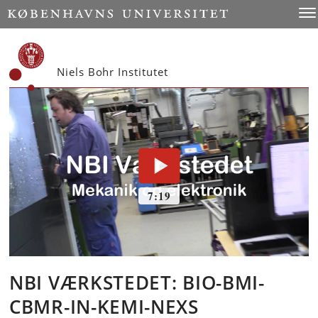
Start
Tog
Niels Bohr Institutet
NBI VÆRKSTEDET: BIO-BMI-
CBMR-IN-KEMI-NEXS