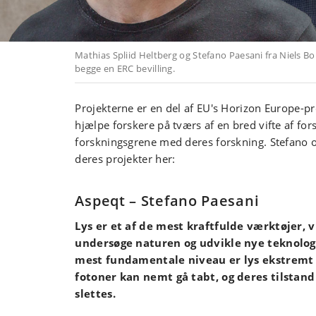
Mathias Spliid Heltberg og Stefano Paesani fra Niels B
begge en ERC bevilling.
Projekterne er en del af EU's Horizon Europe-p
hjælpe forskere på tværs af en bred vifte af fors
forskningsgrene med deres forskning. Stefano o
deres projekter her:
Aspeqt – Stefano Paesani
Lys er et af de mest kraftfulde værktøjer, vi
undersøge naturen og udvikle nye teknolog
mest fundamentale niveau er lys ekstremt 
fotoner kan nemt gå tabt, og deres tilstan
slettes.