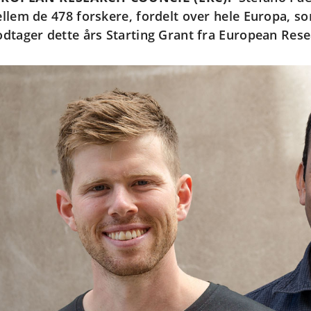
llem de 478 forskere, fordelt over hele Europa, som
dtager dette års Starting Grant fra European Rese