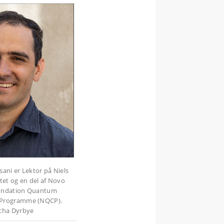
sani er Lektor på Niels
tet og en del af Novo
undation Quantum
Programme (NQCP).
cha Dyrbye