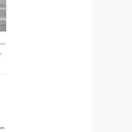
ses
p
s
nes