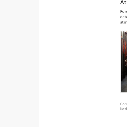
At
For
det
atm
Com
Kos