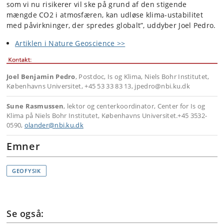
som vi nu risikerer vil ske på grund af den stigende
mængde CO2 i atmosfæren, kan udløse klima-ustabilitet
med påvirkninger, der spredes globalt”, uddyber Joel Pedro.
Artiklen i Nature Geoscience >>
Joel Benjamin Pedro
, Postdoc, Is og Klima, Niels Bohr Institutet,
Københavns Universitet, +45 53 33 83 13, jpedro@nbi.ku.dk
Sune Rasmussen
, lektor og centerkoordinator, Center for Is og
Klima på Niels Bohr Institutet, Københavns Universitet.+45 3532-
0590,
olander@nbi.ku.dk
Emner
GEOFYSIK
Se også: