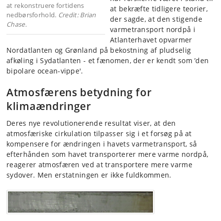
at rekonstruere fortidens
at bekræfte tidligere teorier,
nedbørsforhold.
Credit: Brian
der sagde, at den stigende
Chase.
varmetransport nordpå i
Atlanterhavet opvarmer
Nordatlanten og Grønland på bekostning af pludselig
afkøling i Sydatlanten - et fænomen, der er kendt som ’den
bipolare ocean-vippe'.
Atmosfærens betydning for
klimaændringer
Deres nye revolutionerende resultat viser, at den
atmosfæriske cirkulation tilpasser sig i et forsøg på at
kompensere for ændringen i havets varmetransport, så
efterhånden som havet transporterer mere varme nordpå,
reagerer atmosfæren ved at transportere mere varme
sydover. Men erstatningen er ikke fuldkommen.