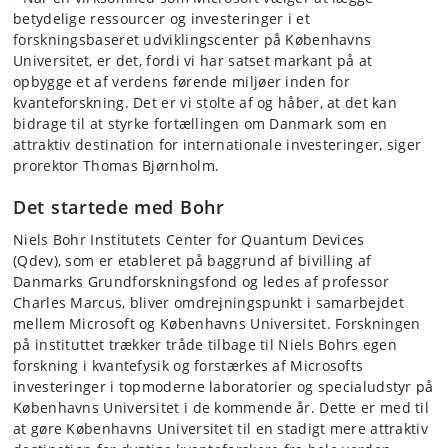
betydelige ressourcer og investeringer i et
forskningsbaseret udviklingscenter på Københavns
Universitet, er det, fordi vi har satset markant på at
opbygge et af verdens førende miljøer inden for
kvanteforskning. Det er vi stolte af og håber, at det kan
bidrage til at styrke fortællingen om Danmark som en
attraktiv destination for internationale investeringer, siger
prorektor Thomas Bjørnholm.
Det startede med Bohr
Niels Bohr Institutets Center for Quantum Devices
(Qdev), som er etableret på baggrund af bivilling af
Danmarks Grundforskningsfond og ledes af professor
Charles Marcus, bliver omdrejningspunkt i samarbejdet
mellem Microsoft og Københavns Universitet. Forskningen
på instituttet trækker tråde tilbage til Niels Bohrs egen
forskning i kvantefysik og forstærkes af Microsofts
investeringer i topmoderne laboratorier og specialudstyr på
Københavns Universitet i de kommende år. Dette er med til
at gøre Københavns Universitet til en stadigt mere attraktiv