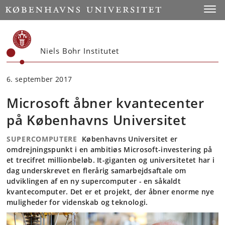
Start
Toggl
Niels Bohr Institutet
6. september 2017
Microsoft åbner kvantecenter
på Københavns Universitet
SUPERCOMPUTERE
Københavns Universitet er
omdrejningspunkt i en ambitiøs Microsoft-investering på
et trecifret millionbeløb. It-giganten og universitetet har i
dag underskrevet en flerårig samarbejdsaftale om
udviklingen af en ny supercomputer - en såkaldt
kvantecomputer. Det er et projekt, der åbner enorme nye
muligheder for videnskab og teknologi.