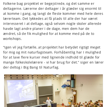
Folkene bag projektet er begejstrede, og det samme er
deltagerne. Lærerne der deltager i år glæder sig enormt til
at komme i gang, og langt de fleste kommer med hele deres
lærerteam. Det lykkedes at få plads til alle der har været
interesseret i at deltage, også selvom nogle skoler allerede
havde lagt andre planer i de dage, men dem har de
ændret, så de fik mulighed for at komme med på de to
workshops.
“Igen vil jeg fortælle, at projektet har betydet rigtigt meget
for mig og mit naturfagsteam. Forhåbentlig har I mulighed
for at lave flere kurser med lignende indhold til glæde for
mange folkeskolelærere - vi har brug for det.” siger en lærer
der deltog i Big Bang til Naturfag.