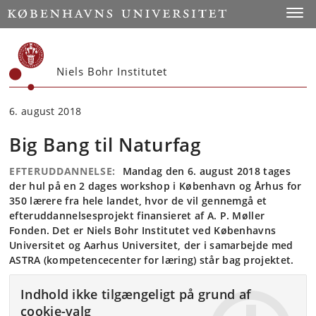
Start
Toggl
Niels Bohr Institutet
6. august 2018
Big Bang til Naturfag
EFTERUDDANNELSE:
Mandag den 6. august 2018 tages
der hul på en 2 dages workshop i København og Århus for
350 lærere fra hele landet, hvor de vil gennemgå et
efteruddannelsesprojekt finansieret af A. P. Møller
Fonden. Det er Niels Bohr Institutet ved Københavns
Universitet og Aarhus Universitet, der i samarbejde med
ASTRA (kompetencecenter for læring) står bag projektet.
Indhold ikke tilgængeligt på grund af
cookie-valg