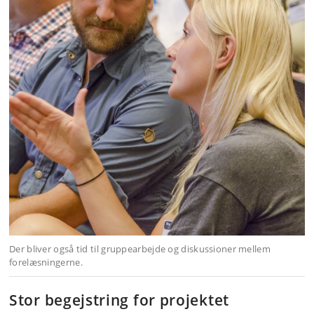
Der bliver også tid til gruppearbejde og diskussioner mellem
forelæsningerne.
Stor begejstring for projektet