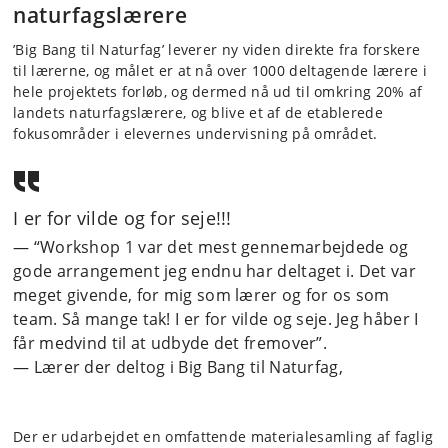
naturfagslærere
’Big Bang til Naturfag’ leverer ny viden direkte fra forskere
til lærerne, og målet er at nå over 1000 deltagende lærere i
hele projektets forløb, og dermed nå ud til omkring 20% af
landets naturfagslærere, og blive et af de etablerede
fokusområder i elevernes undervisning på området.
I er for vilde og for seje!!!
“Workshop 1 var det mest gennemarbejdede og
gode arrangement jeg endnu har deltaget i. Det var
meget givende, for mig som lærer og for os som
team. Så mange tak! I er for vilde og seje. Jeg håber I
får medvind til at udbyde det fremover”.
Lærer der deltog i Big Bang til Naturfag,
Der er udarbejdet en omfattende materialesamling af faglig