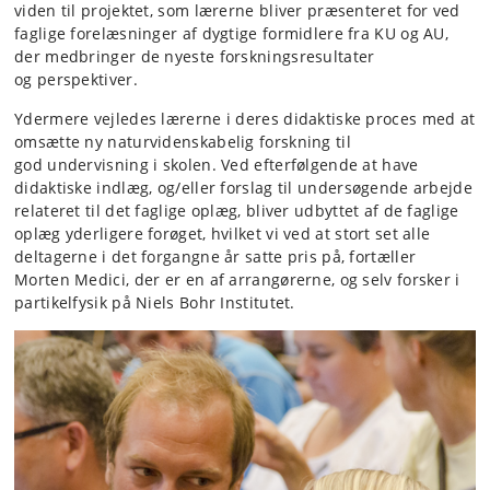
viden til projektet, som lærerne bliver præsenteret for ved
faglige forelæsninger af dygtige formidlere fra KU og AU,
der medbringer de nyeste forskningsresultater
og perspektiver.
Ydermere vejledes lærerne i deres didaktiske proces med at
omsætte ny naturvidenskabelig forskning til
god undervisning i skolen. Ved efterfølgende at have
didaktiske indlæg, og/eller forslag til undersøgende arbejde
relateret til det faglige oplæg, bliver udbyttet af de faglige
oplæg yderligere forøget, hvilket vi ved at stort set alle
deltagerne i det forgangne år satte pris på, fortæller
Morten Medici, der er en af arrangørerne, og selv forsker i
partikelfysik på Niels Bohr Institutet.