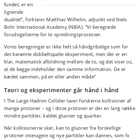
fundet, er en
lignende
dualitet”, forklarer Matthias Wilhelm, adjunkt ved Niels
Bohr International Academy (NBIA). ”Vi beregnede
forudsigelserne for to spredningsprocesser.
Vores beregninger er ikke helt så håndgribelige som for
det berømte dobbeltspalte eksperiment, men der er en
klar, matematisk afbildning mellem de to, og det viser os,
at de begge indeholder den samme information. De er
kædet sammen, på en eller anden måde”
Teori og eksperimenter går hånd i hånd
I The Large Hadron Collider laver forskerne kollisioner af
mange protoner – og i disse protoner er der en lang række
mindre partikler, kaldet gluoner og quarker.
Når kollisionerne sker, kan to gluoner fra forskellige
protoner interagere og nye partikler kan dannes, som fx