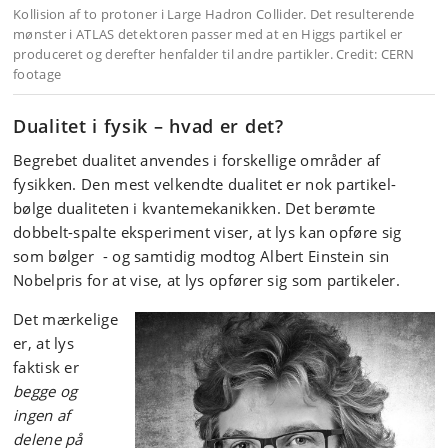
Dualitet i fysik – hvad er det?
Begrebet dualitet anvendes i forskellige områder af
fysikken. Den mest velkendte dualitet er nok partikel-
bølge dualiteten i kvantemekanikken. Det berømte
dobbelt-spalte eksperiment viser, at lys kan opføre sig
som bølger - og samtidig modtog Albert Einstein sin
Nobelpris for at vise, at lys opfører sig som partikeler.
Det mærkelige
er, at lys
faktisk er
begge og
ingen af
delene på