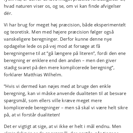
hvad naturen viser os, og se, om vi kan finde afvigelser
dér.
Vi har brug for meget høj præcision, både eksperimentelt
og teoretisk. Men med højere præcision følger også
vanskeligere beregninger. Derfor kunne denne nye
opdagelse lede os på vej mod at forsøge at få
beregningerne til at ”gå længere på literen”, fordi den ene
beregning er enklere end den anden – men den giver
stadig svaret på den mere komplicerede beregning”,
forklarer Matthias Wilhelm.
”Hvis vi dermed kan nøjes med at bruge den enkle
beregning, kan vi måske anvende dualiteten til at besvare
spørgsmål, som ellers ville kræve meget mere
komplicerede beregninger – men så skal vi være helt sikre
på, at vi forstår dualiteten!
Det er vigtigt at sige, at vi ikke er helt i mål endnu. Men