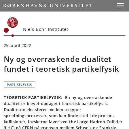
Start
Toggl
Niels Bohr Institutet
25. april 2022
Ny og overraskende dualitet
fundet i teoretisk partikelfysik
PARTIKELFYSIK
TEORETISK PARTIKELFYSIK:
En ny og overraskende
dualitet er blevet opdaget i teoretisk partikelfysik.
Dualiteten eksisterer mellem to typer
spredningsprocesser, som kan finde sted i de proton-
kollisioner, forskerne laver ved the Large Hadron Collider
(LHC) på CERN på grænsen mellem Schweiz og Frankrig.