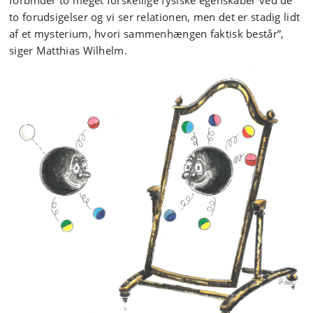
forbinder to meget forskellige fysiske egenskaber ved de
to forudsigelser og vi ser relationen, men det er stadig lidt
af et mysterium, hvori sammenhængen faktisk består”,
siger Matthias Wilhelm.