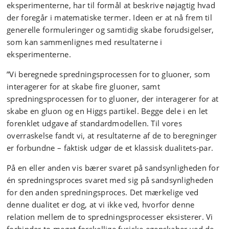
eksperimenterne, har til formål at beskrive nøjagtig hvad
der foregår i matematiske termer. Ideen er at nå frem til
generelle formuleringer og samtidig skabe forudsigelser,
som kan sammenlignes med resultaterne i
eksperimenterne.
”Vi beregnede spredningsprocessen for to gluoner, som
interagerer for at skabe fire gluoner, samt
spredningsprocessen for to gluoner, der interagerer for at
skabe en gluon og en Higgs partikel. Begge dele i en let
forenklet udgave af standardmodellen. Til vores
overraskelse fandt vi, at resultaterne af de to beregninger
er forbundne – faktisk udgør de et klassisk dualitets-par.
På en eller anden vis bærer svaret på sandsynligheden for
én spredningsproces svaret med sig på sandsynligheden
for den anden spredningsproces. Det mærkelige ved
denne dualitet er dog, at vi ikke ved, hvorfor denne
relation mellem de to spredningsprocesser eksisterer. Vi