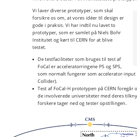
Vi laver diverse prototyper, som skal
forsikre os om, at vores idéer til design er
gode i praksis. Vi har indtil nu lavet to
prototyper, som er samlet på Niels Bohr
Institutet og kørt til CERN for at blive
testet.
De testfaciliteter som bruges til test af
FoCal er acceleratorringene PS og SPS,
som normalt fungerer som accelerator-input 
Collider).
Test af FoCal-H prototypen på CERN foregår o
de involverede universiteter med deres tilkn
forskere tager ned og tester opstillingen.