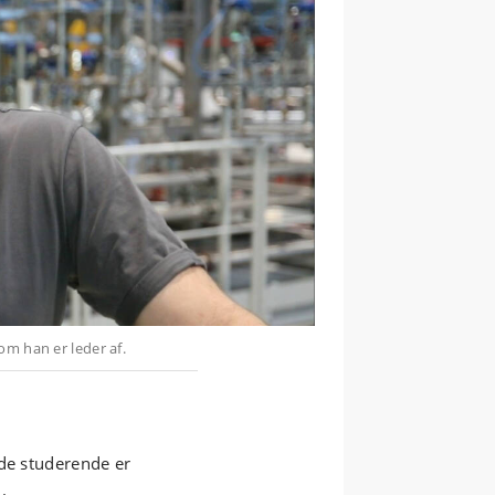
 de studerende er
.