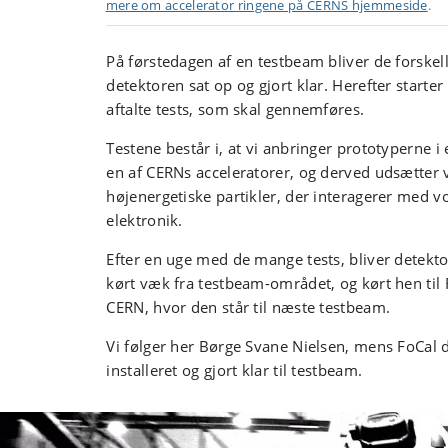
mere om accelerator ringene på CERNS hjemmeside
.
På førstedagen af en testbeam bliver de forske
detektoren sat op og gjort klar. Herefter starte
aftalte tests, som skal gennemføres.
Testene består i, at vi anbringer prototyperne i e
en af CERNs acceleratorer, og derved udsætter 
højenergetiske partikler, der interagerer med v
elektronik.
Efter en uge med de mange tests, bliver detekto
kørt væk fra testbeam-området, og kørt hen til 
CERN, hvor den står til næste testbeam.
Vi følger her Børge Svane Nielsen, mens FoCal 
installeret og gjort klar til testbeam.