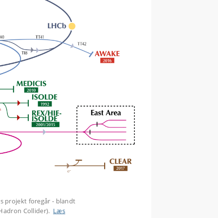
 projekt foregår - blandt
 Hadron Collider).
Læs