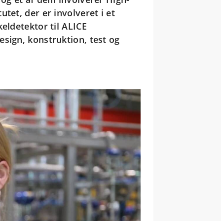
tet, der er involveret i et
eldetektor til ALICE
sign, konstruktion, test og