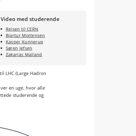
Video med studerende
Rejsen til CERN
Bjartur Mortensen
Kasper Kunnerup
Søren Jefsen
Zakarias Mailand
til LHC (Large Hadron
ver en uge, hvor alle
yttede studerende og