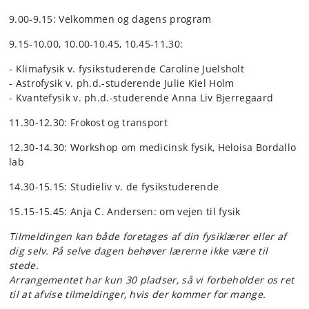
9.00-9.15: Velkommen og dagens program
9.15-10.00, 10.00-10.45, 10.45-11.30:
- Klimafysik v. fysikstuderende Caroline Juelsholt
- Astrofysik v. ph.d.-studerende Julie Kiel Holm
- Kvantefysik v. ph.d.-studerende Anna Liv Bjerregaard
11.30-12.30: Frokost og transport
12.30-14.30: Workshop om medicinsk fysik, Heloisa Bordallo
lab
14.30-15.15: Studieliv v. de fysikstuderende
15.15-15.45: Anja C. Andersen: om vejen til fysik
Tilmeldingen kan både foretages af din fysiklærer eller af
dig selv. På selve dagen behøver lærerne ikke være til
stede.
Arrangementet har kun 30 pladser, så vi forbeholder os ret
til at afvise tilmeldinger, hvis der kommer for mange.