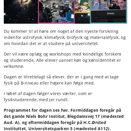
Du kommer til at høre om noget af den nyeste forskning
indenfor astrofysik, klimafysik, biofysik og materialefysik, og
om hvordan det er at studere på universitetet.
Der vil være oplæg og workshops med kvindelige forskere
og studerende. Alle elever uanset køn og kønsidentitet er
velkomne.
Dagen er tilrettelagt så elever, der er i gang med at tage
fysik på B-niveau eller højere kan følge med.
I løbet af dagen følger vores værter, som er
fysikstuderende, med jer rundt.
Programmet for dagen ses her. Formiddagen foregår på
det gamle Niels Bohr Institut, Blegdamsvej 17 (mødested
Aud. A), og eftermiddagen foregår på H.C.Ørsted
Instituttet, Universitetsparken 5 (mødested A112).