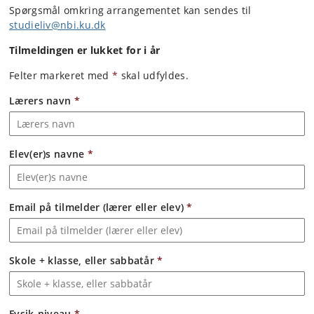
Spørgsmål omkring arrangementet kan sendes til
studieliv@nbi.ku.dk
Tilmeldingen er lukket for i år
Felter markeret med
*
skal udfyldes.
Lærers navn
*
Elev(er)s navne
*
Email på tilmelder (lærer eller elev)
*
Skole + klasse, eller sabbatår
*
Fysik-niveau
*