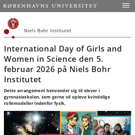
Start
Toggl
Niels Bohr Institutet
International Day of Girls and
Women in Science den 5.
februar 2026 på Niels Bohr
Institutet
Dette arrangement henvender sig til elever i
gymnasieskolen, som gerne vil opleve kvindelige
rollemodeller indenfor fysik.