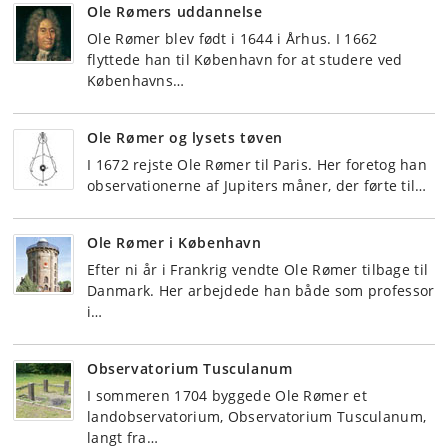
Ole Rømers uddannelse
Ole Rømer blev født i 1644 i Århus. I 1662
flyttede han til København for at studere ved
Københavns…
Ole Rømer og lysets tøven
I 1672 rejste Ole Rømer til Paris. Her foretog han
observationerne af Jupiters måner, der førte til…
Ole Rømer i København
Efter ni år i Frankrig vendte Ole Rømer tilbage til
Danmark. Her arbejdede han både som professor
i…
Observatorium Tusculanum
I sommeren 1704 byggede Ole Rømer et
landobservatorium, Observatorium Tusculanum,
langt fra…