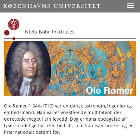
Start
Toggl
Niels Bohr Institutet
Ole Rømer (1644-1710) var en dansk astronom, ingeniør og
embedsmand. Han var et enestående multitalent, der
udrettede meget i sin levetid. Dog er hans opdagelse af
lysets endelige fart den bedrift, som han især huskes og er
internationalt berømt for.