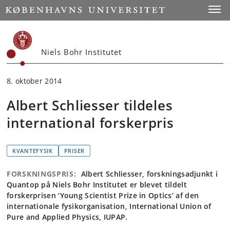
Start
Toggl
Niels Bohr Institutet
8. oktober 2014
Albert Schliesser tildeles
international forskerpris
KVANTEFYSIK
PRISER
FORSKNINGSPRIS:
Albert Schliesser, forskningsadjunkt i
Quantop på Niels Bohr Institutet er blevet tildelt
forskerprisen ’Young Scientist Prize in Optics’ af den
internationale fysikorganisation, International Union of
Pure and Applied Physics, IUPAP.