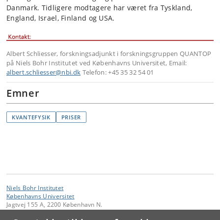
Danmark. Tidligere modtagere har været fra Tyskland,
England, Israel, Finland og USA.
Albert Schliesser, forskningsadjunkt i forskningsgruppen QUANTOP
på Niels Bohr Institutet ved Københavns Universitet, Email:
albert.schliesser@nbi.dk
Telefon: +45 35 32 54 01
Emner
KVANTEFYSIK
PRISER
Niels Bohr Institutet
Københavns Universitet
Jagtvej 155 A, 2200 København N.