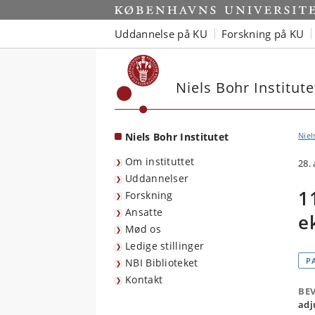
Start
Uddannelse på KU
Forskning på KU
Niels Bohr Institute
Niels Bohr Institutet
Niel
Om instituttet
28.
Uddannelser
1
Forskning
Ansatte
e
Mød os
Ledige stillinger
P
NBI Biblioteket
Kontakt
BEV
adj