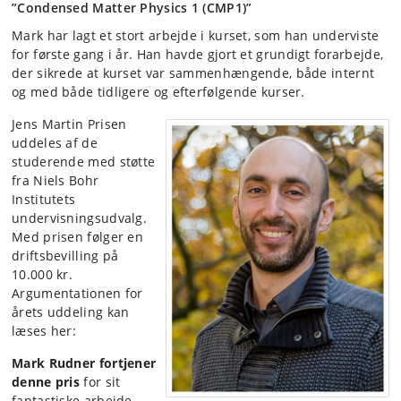
”Condensed Matter Physics 1 (CMP1)”
Mark har lagt et stort arbejde i kurset, som han underviste
for første gang i år. Han havde gjort et grundigt forarbejde,
der sikrede at kurset var sammenhængende, både internt
og med både tidligere og efterfølgende kurser.
Jens Martin Prisen
uddeles af de
studerende med støtte
fra Niels Bohr
Institutets
undervisningsudvalg.
Med prisen følger en
driftsbevilling på
10.000 kr.
Argumentationen for
årets uddeling kan
læses her:
Mark Rudner fortjener
denne pris
for sit
fantastiske arbejde