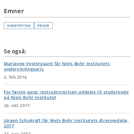
Emner
KVANTEFYSIK
PRISER
Se også:
Marianne Vestergaard får Niels Bohr Institutets
undervisningspris
2. feb 2016
For første gang: Instruktorprisen uddeles til studerende
på Niels Bohr Institutet
26. okt 2017
Jürgen Schukraft får Niels Bohr Institutets Æresmedalje,
2017
22. nov 2017