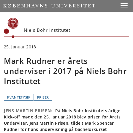
Start
Toggl
Niels Bohr Institutet
25. januar 2018
Mark Rudner er årets
underviser i 2017 på Niels Bohr
Institutet
KVANTEFYSIK
PRISER
JENS MARTIN PRISEN:
På Niels Bohr Institutets årlige
Kick-off møde den 25. januar 2018 blev prisen for Årets
Underviser, Jens Martin Prisen, tildelt Mark Spencer
Rudner for hans undervisning på bachelorkurset