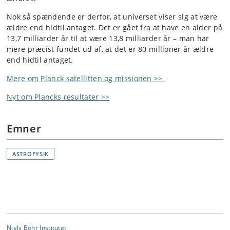
Nok så spændende er derfor, at universet viser sig at være
ældre end hidtil antaget. Det er gået fra at have en alder på
13,7 milliarder år til at være 13,8 milliarder år – man har
mere præcist fundet ud af, at det er 80 millioner år ældre
end hidtil antaget.
Mere om Planck satellitten og missionen >>
Nyt om Plancks resultater >>
Emner
ASTROFYSIK
Niels Bohr Institutet