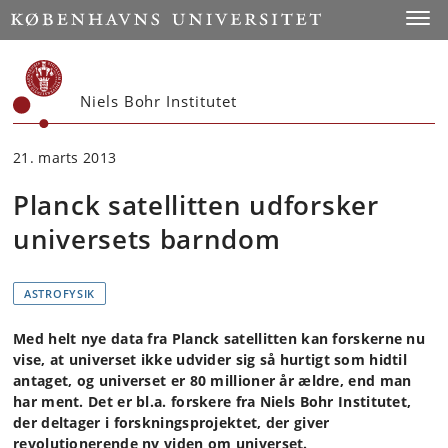
Start
Toggl
Niels Bohr Institutet
21. marts 2013
Planck satellitten udforsker
universets barndom
ASTROFYSIK
Med helt nye data fra Planck satellitten kan forskerne nu
vise, at universet ikke udvider sig så hurtigt som hidtil
antaget, og universet er 80 millioner år ældre, end man
har ment. Det er bl.a. forskere fra Niels Bohr Institutet,
der deltager i forskningsprojektet, der giver
revolutionerende ny viden om universet.