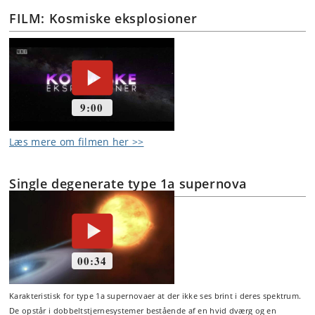
FILM: Kosmiske eksplosioner
Læs mere om filmen her >>
Single degenerate type 1a supernova
Karakteristisk for type 1a supernovaer at der ikke ses brint i deres spektrum.
De opstår i dobbeltstjernesystemer bestående af en hvid dværg og en