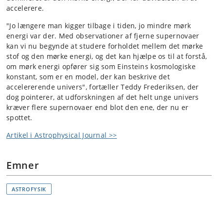
accelerere.
"Jo længere man kigger tilbage i tiden, jo mindre mørk
energi var der. Med observationer af fjerne supernovaer
kan vi nu begynde at studere forholdet mellem det mørke
stof og den mørke energi, og det kan hjælpe os til at forstå,
om mørk energi opfører sig som Einsteins kosmologiske
konstant, som er en model, der kan beskrive det
accelererende univers", fortæller Teddy Frederiksen, der
dog pointerer, at udforskningen af det helt unge univers
kræver flere supernovaer end blot den ene, der nu er
spottet.
Artikel i Astrophysical Journal >>
Emner
ASTROFYSIK