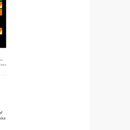
Nu
rner
af
ikke