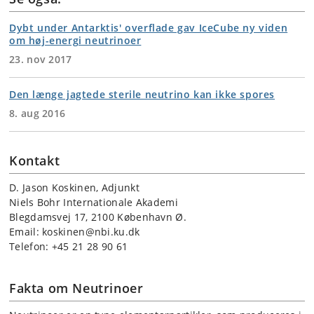
Dybt under Antarktis' overflade gav IceCube ny viden
om høj-energi neutrinoer
23. nov 2017
Den længe jagtede sterile neutrino kan ikke spores
8. aug 2016
Kontakt
D. Jason Koskinen, Adjunkt
Niels Bohr Internationale Akademi
Blegdamsvej 17, 2100 København Ø.
Email: koskinen@nbi.ku.dk
Telefon: +45 21 28 90 61
Fakta om Neutrinoer