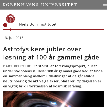
Start
To
Niels Bohr Institutet
13. juli 2018
Astrofysikere jubler over
løsning af 100 år gammel gåde
PARTIKELFYSIK:
Et storstilet forskningsprojekt, huset
under Sydpolens is, løser 100 år gammel gåde ved at finde
en sammenhæng mellem udledninger af de gådefulde
neutrinoer og de aktive galakser, blazarer. Opdagelsen er
en vigtig brik i forståelsen af kosmisk stråling.