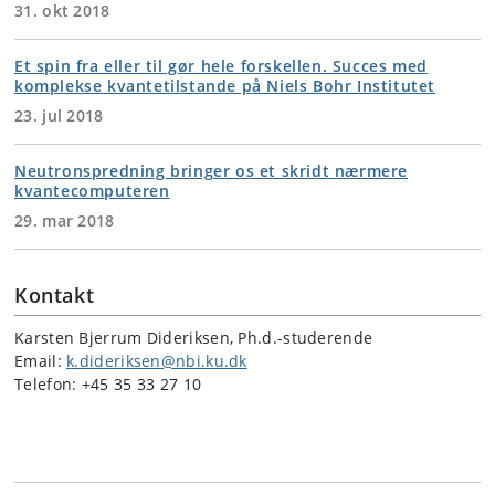
31. okt 2018
Et spin fra eller til gør hele forskellen. Succes med
komplekse kvantetilstande på Niels Bohr Institutet
23. jul 2018
Neutronspredning bringer os et skridt nærmere
kvantecomputeren
29. mar 2018
Kontakt
Karsten Bjerrum Dideriksen, Ph.d.-studerende
Email:
k.dideriksen@nbi.ku.dk
Telefon: +45 35 33 27 10