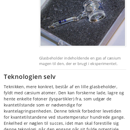
Glasbeholder indeholdende en gas af cæsium
magen til den, der er brugt i eksperimentet.
Teknologien selv
Teknikken, mere konkret, består af en lille glasbeholder,
fyldt med cæsium atomer. Den kan forskerne lade, lagre og
hente enkelte fotoner (lyspartikler) fra, som udgør de
kvantetilstande som er nødvendige for
kvantelagringsenheden. Denne teknik forbedrer levetiden
for kvantetilstandene ved stuetemperatur hundrede gange.
Enkelhed er nøglen til succes, idet man skal forestille sig
denne teknologi, når den engang når sit fulde potentiale,