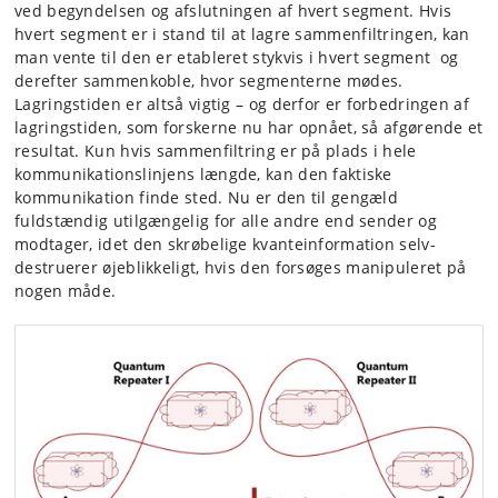
ved begyndelsen og afslutningen af hvert segment. Hvis
hvert segment er i stand til at lagre sammenfiltringen, kan
man vente til den er etableret stykvis i hvert segment og
derefter sammenkoble, hvor segmenterne mødes.
Lagringstiden er altså vigtig – og derfor er forbedringen af
lagringstiden, som forskerne nu har opnået, så afgørende et
resultat. Kun hvis sammenfiltring er på plads i hele
kommunikationslinjens længde, kan den faktiske
kommunikation finde sted. Nu er den til gengæld
fuldstændig utilgængelig for alle andre end sender og
modtager, idet den skrøbelige kvanteinformation selv-
destruerer øjeblikkeligt, hvis den forsøges manipuleret på
nogen måde.