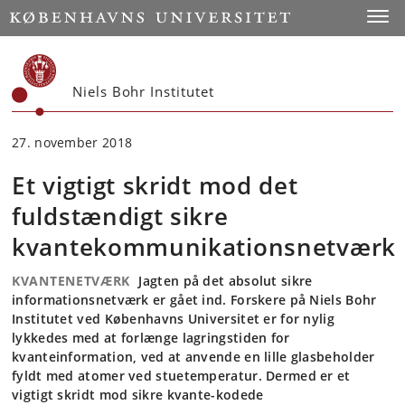
Start
Toggl
Niels Bohr Institutet
27. november 2018
Et vigtigt skridt mod det
fuldstændigt sikre
kvantekommunikationsnetværk
KVANTENETVÆRK
Jagten på det absolut sikre
informationsnetværk er gået ind. Forskere på Niels Bohr
Institutet ved Københavns Universitet er for nylig
lykkedes med at forlænge lagringstiden for
kvanteinformation, ved at anvende en lille glasbeholder
fyldt med atomer ved stuetemperatur. Dermed er et
vigtigt skridt mod sikre kvante-kodede