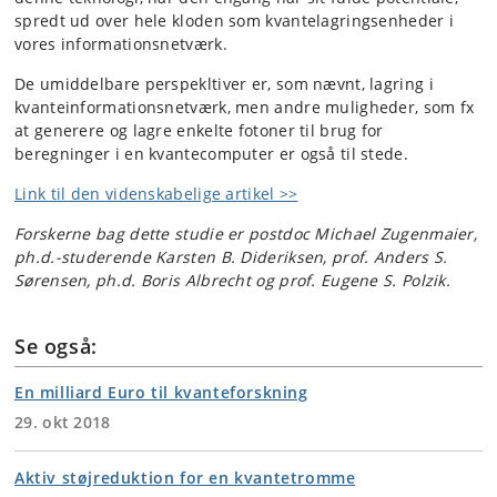
spredt ud over hele kloden som kvantelagringsenheder i
vores informationsnetværk.
De umiddelbare perspekltiver er, som nævnt, lagring i
kvanteinformationsnetværk, men andre muligheder, som fx
at generere og lagre enkelte fotoner til brug for
beregninger i en kvantecomputer er også til stede.
Link til den videnskabelige artikel >>
Forskerne bag dette studie er postdoc Michael Zugenmaier,
ph.d.-studerende Karsten B. Dideriksen, prof. Anders S.
Sørensen, ph.d. Boris Albrecht og prof. Eugene S. Polzik.
Se også:
En milliard Euro til kvanteforskning
29. okt 2018
Aktiv støjreduktion for en kvantetromme