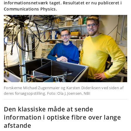
informationsnetværk taget. Resultatet er nu publiceret i
Communications Physics.
Forskerne Michael Zugenmaier og Karsten Dideriksen ved siden af
deres forsøgsopstilling. Foto: Ola J. Joensen, NBI
Den klassiske måde at sende
information i optiske fibre over lange
afstande