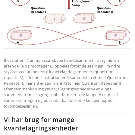
Illustration: Når man skal skabe kvantesammenfiltring mellem
afsender A og modtager B, opdeles forbindelseslinjen i mindre
stykker ved at indsætte kvantelagringsenheder (quantum
repeaters). I denne illustration er A sammenfiltret med Quantum
Repeater I, mens B er sammenfiltret med Quantum Repeater II.
Efter sammenkobling (swap) i lagringsenhederne er A og B
sammenfiltrede. Lagringsenhederne er ikke længere en del af
sammenfiltringen og beskeder kan derfor ikke opsnappes i
forbindelseslinjen.
Vi har brug for mange
kvantelagringsenheder