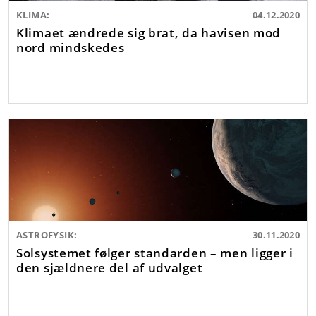
KLIMA:
04.12.2020
Klimaet ændrede sig brat, da havisen mod
nord mindskedes
ASTROFYSIK:
30.11.2020
Solsystemet følger standarden – men ligger i
den sjældnere del af udvalget