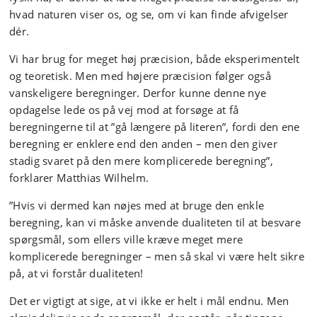
hvad naturen viser os, og se, om vi kan finde afvigelser
dér.
Vi har brug for meget høj præcision, både eksperimentelt
og teoretisk. Men med højere præcision følger også
vanskeligere beregninger. Derfor kunne denne nye
opdagelse lede os på vej mod at forsøge at få
beregningerne til at ”gå længere på literen”, fordi den ene
beregning er enklere end den anden – men den giver
stadig svaret på den mere komplicerede beregning”,
forklarer Matthias Wilhelm.
”Hvis vi dermed kan nøjes med at bruge den enkle
beregning, kan vi måske anvende dualiteten til at besvare
spørgsmål, som ellers ville kræve meget mere
komplicerede beregninger – men så skal vi være helt sikre
på, at vi forstår dualiteten!
Det er vigtigt at sige, at vi ikke er helt i mål endnu. Men