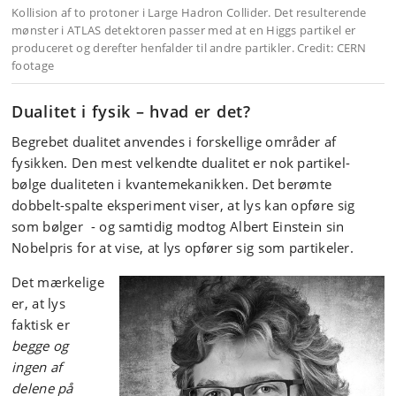
Dualitet i fysik – hvad er det?
Begrebet dualitet anvendes i forskellige områder af
fysikken. Den mest velkendte dualitet er nok partikel-
bølge dualiteten i kvantemekanikken. Det berømte
dobbelt-spalte eksperiment viser, at lys kan opføre sig
som bølger - og samtidig modtog Albert Einstein sin
Nobelpris for at vise, at lys opfører sig som partikeler.
Det mærkelige
er, at lys
faktisk er
begge og
ingen af
delene på