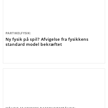
PARTIKELFYSIK:
Ny fysik på spil? Afvigelse fra fysikkens
standard model bekræftet