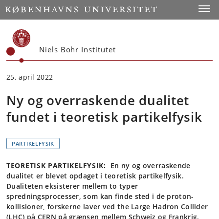
Start
Toggl
Niels Bohr Institutet
25. april 2022
Ny og overraskende dualitet
fundet i teoretisk partikelfysik
PARTIKELFYSIK
TEORETISK PARTIKELFYSIK:
En ny og overraskende
dualitet er blevet opdaget i teoretisk partikelfysik.
Dualiteten eksisterer mellem to typer
spredningsprocesser, som kan finde sted i de proton-
kollisioner, forskerne laver ved the Large Hadron Collider
(LHC) på CERN på grænsen mellem Schweiz og Frankrig.