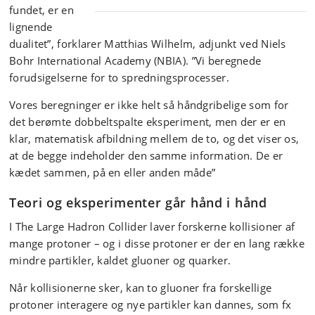
fundet, er en
lignende
dualitet”, forklarer Matthias Wilhelm, adjunkt ved Niels
Bohr International Academy (NBIA). ”Vi beregnede
forudsigelserne for to spredningsprocesser.
Vores beregninger er ikke helt så håndgribelige som for
det berømte dobbeltspalte eksperiment, men der er en
klar, matematisk afbildning mellem de to, og det viser os,
at de begge indeholder den samme information. De er
kædet sammen, på en eller anden måde”
Teori og eksperimenter går hånd i hånd
I The Large Hadron Collider laver forskerne kollisioner af
mange protoner – og i disse protoner er der en lang række
mindre partikler, kaldet gluoner og quarker.
Når kollisionerne sker, kan to gluoner fra forskellige
protoner interagere og nye partikler kan dannes, som fx