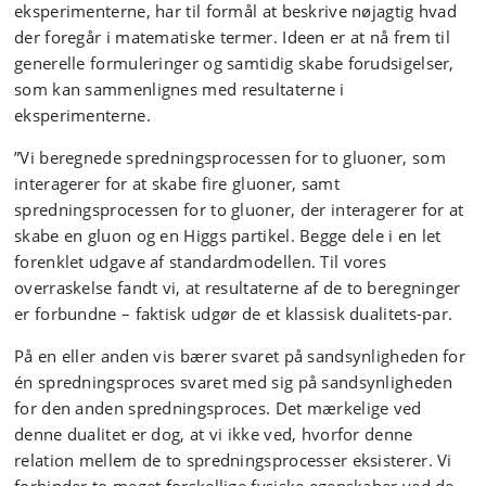
eksperimenterne, har til formål at beskrive nøjagtig hvad
der foregår i matematiske termer. Ideen er at nå frem til
generelle formuleringer og samtidig skabe forudsigelser,
som kan sammenlignes med resultaterne i
eksperimenterne.
”Vi beregnede spredningsprocessen for to gluoner, som
interagerer for at skabe fire gluoner, samt
spredningsprocessen for to gluoner, der interagerer for at
skabe en gluon og en Higgs partikel. Begge dele i en let
forenklet udgave af standardmodellen. Til vores
overraskelse fandt vi, at resultaterne af de to beregninger
er forbundne – faktisk udgør de et klassisk dualitets-par.
På en eller anden vis bærer svaret på sandsynligheden for
én spredningsproces svaret med sig på sandsynligheden
for den anden spredningsproces. Det mærkelige ved
denne dualitet er dog, at vi ikke ved, hvorfor denne
relation mellem de to spredningsprocesser eksisterer. Vi