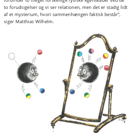
forbinder to meget forskellige fysiske egenskaber ved de
to forudsigelser og vi ser relationen, men det er stadig lidt
af et mysterium, hvori sammenhængen faktisk består”,
siger Matthias Wilhelm.