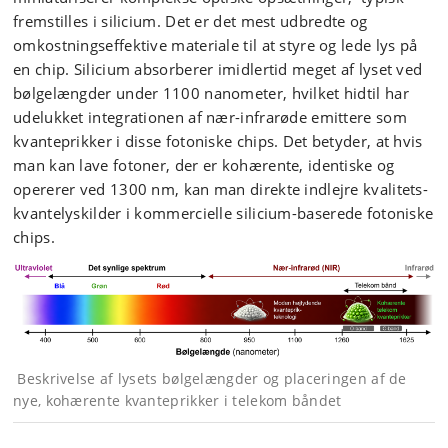
fremstilles i silicium. Det er det mest udbredte og
omkostningseffektive materiale til at styre og lede lys på
en chip. Silicium absorberer imidlertid meget af lyset ved
bølgelængder under 1100 nanometer, hvilket hidtil har
udelukket integrationen af nær-infrarøde emittere som
kvanteprikker i disse fotoniske chips. Det betyder, at hvis
man kan lave fotoner, der er kohærente, identiske og
opererer ved 1300 nm, kan man direkte indlejre kvalitets-
kvantelyskilder i kommercielle silicium-baserede fotoniske
chips.
Beskrivelse af lysets bølgelængder og placeringen af de
nye, kohærente kvanteprikker i telekom båndet