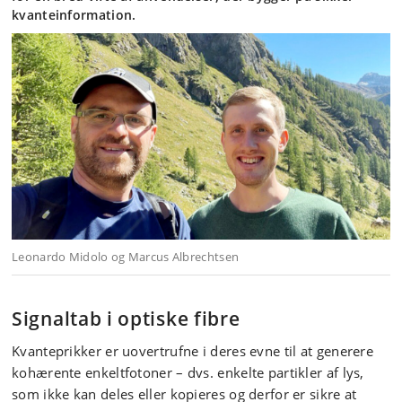
kvanteinformation.
Leonardo Midolo og Marcus Albrechtsen
Signaltab i optiske fibre
Kvanteprikker er uovertrufne i deres evne til at generere
kohærente enkeltfotoner – dvs. enkelte partikler af lys,
som ikke kan deles eller kopieres og derfor er sikre at