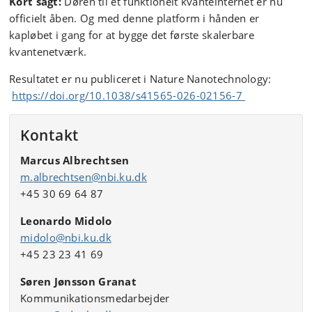
Kort sagt:
Døren til et funktionelt kvanteinternet er nu
officielt åben. Og med denne platform i hånden er
kapløbet i gang for at bygge det første skalerbare
kvantenetværk.
Resultatet er nu publiceret i Nature Nanotechnology:
https://doi.org/10.1038/s41565-026-02156-7
Kontakt
Marcus Albrechtsen
m.albrechtsen@nbi.ku.dk
+45 30 69 64 87
Leonardo Midolo
midolo@nbi.ku.dk
+45 23 23 41 69
Søren Jønsson Granat
Kommunikationsmedarbejder