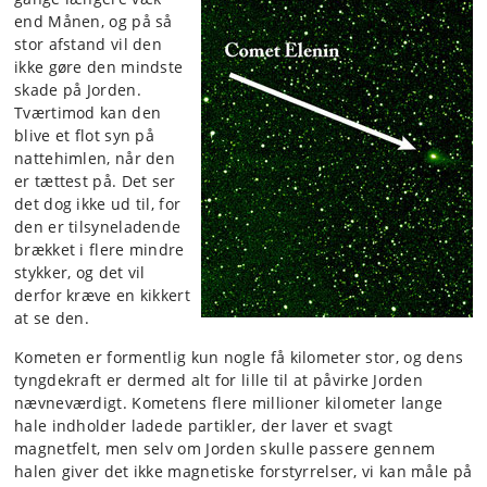
end Månen, og på så
stor afstand vil den
ikke gøre den mindste
skade på Jorden.
Tværtimod kan den
blive et flot syn på
nattehimlen, når den
er tættest på. Det ser
det dog ikke ud til, for
den er tilsyneladende
brækket i flere mindre
stykker, og det vil
derfor kræve en kikkert
at se den.
Kometen er formentlig kun nogle få kilometer stor, og dens
tyngdekraft er dermed alt for lille til at påvirke Jorden
nævneværdigt. Kometens flere millioner kilometer lange
hale indholder ladede partikler, der laver et svagt
magnetfelt, men selv om Jorden skulle passere gennem
halen giver det ikke magnetiske forstyrrelser, vi kan måle på