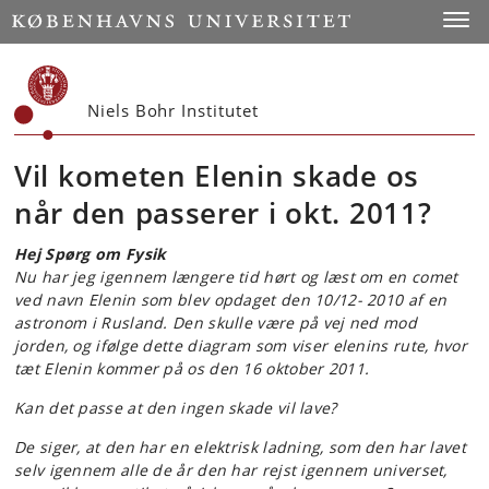
Start
Toggl
Niels Bohr Institutet
Vil kometen Elenin skade os
når den passerer i okt. 2011?
Hej Spørg om Fysik
Nu har jeg igennem længere tid hørt og læst om en comet
ved navn Elenin som blev opdaget den 10/12- 2010 af en
astronom i Rusland. Den skulle være på vej ned mod
jorden, og ifølge dette diagram som viser elenins rute, hvor
tæt Elenin kommer på os den 16 oktober 2011.
Kan det passe at den ingen skade vil lave?
De siger, at den har en elektrisk ladning, som den har lavet
selv igennem alle de år den har rejst igennem universet,