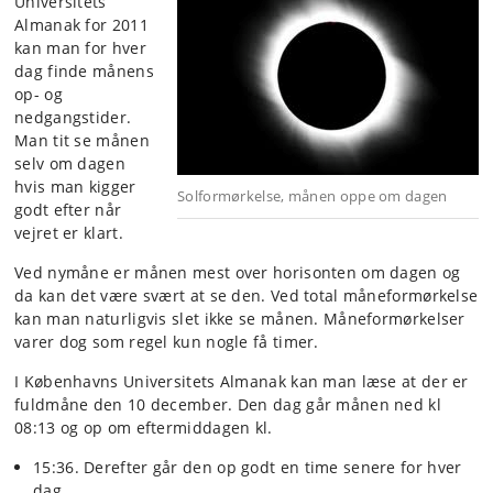
Universitets
Almanak for 2011
kan man for hver
dag finde månens
op- og
nedgangstider.
Man tit se månen
selv om dagen
hvis man kigger
Solformørkelse, månen oppe om dagen
godt efter når
vejret er klart.
Ved nymåne er månen mest over horisonten om dagen og
da kan det være svært at se den. Ved total måneformørkelse
kan man naturligvis slet ikke se månen. Måneformørkelser
varer dog som regel kun nogle få timer.
I Københavns Universitets Almanak kan man læse at der er
fuldmåne den 10 december. Den dag går månen ned kl
08:13 og op om eftermiddagen kl.
15:36. Derefter går den op godt en time senere for hver
dag.