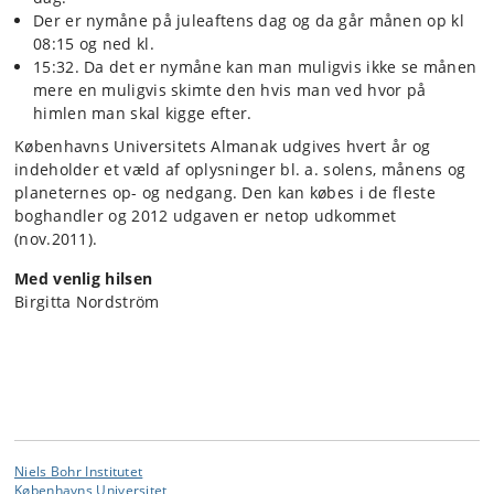
Der er nymåne på juleaftens dag og da går månen op kl
08:15 og ned kl.
15:32. Da det er nymåne kan man muligvis ikke se månen
mere en muligvis skimte den hvis man ved hvor på
himlen man skal kigge efter.
Københavns Universitets Almanak udgives hvert år og
indeholder et væld af oplysninger bl. a. solens, månens og
planeternes op- og nedgang. Den kan købes i de fleste
boghandler og 2012 udgaven er netop udkommet
(nov.2011).
Med venlig hilsen
Birgitta Nordström
Niels Bohr Institutet
Københavns Universitet