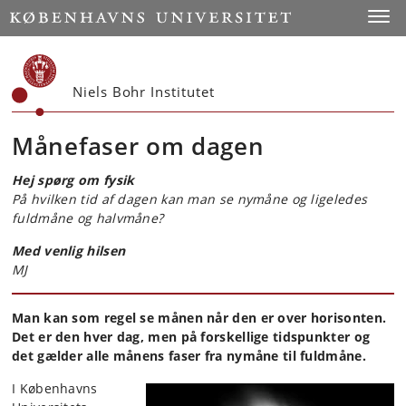
Start
Toggl
Niels Bohr Institutet
Månefaser om dagen
Hej spørg om fysik
På hvilken tid af dagen kan man se nymåne og ligeledes
fuldmåne og halvmåne?
Med venlig hilsen
MJ
Man kan som regel se månen når den er over horisonten.
Det er den hver dag, men på forskellige tidspunkter og
det gælder alle månens faser fra nymåne til fuldmåne.
I Københavns