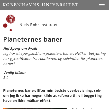
Start
Toggl
Niels Bohr Institutet
Planeternes baner
Hej Spørg om Fysik
Jeg har et spørgsmål om planeters baner.
Hvilken betydning
har gyroeffekten fra rotationen, og solvinden for planeters
baner?
Venlig hilsen
S L
Planeternes baner:
Efter min bedste overbevisning, selv
om jeg ikke har nogen kilde at referere til, vil begge ting
have en ikke målbar effekt.