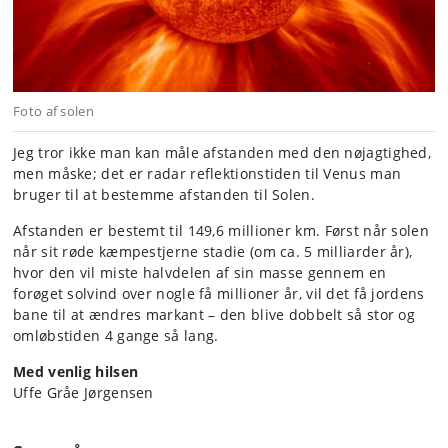
Foto af solen
Jeg tror ikke man kan måle afstanden med den nøjagtighed,
men måske; det er radar reflektionstiden til Venus man
bruger til at bestemme afstanden til Solen.
Afstanden er bestemt til 149,6 millioner km. Først når solen
når sit røde kæmpestjerne stadie (om ca. 5 milliarder år),
hvor den vil miste halvdelen af sin masse gennem en
forøget solvind over nogle få millioner år, vil det få jordens
bane til at ændres markant – den blive dobbelt så stor og
omløbstiden 4 gange så lang.
Med venlig hilsen
Uffe Gråe Jørgensen