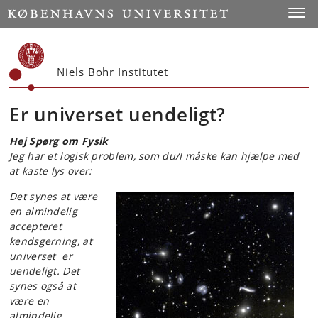
Start
Toggl
Niels Bohr Institutet
Er universet uendeligt?
Hej Spørg om Fysik
Jeg har et logisk problem, som du/I måske kan hjælpe med
at kaste lys over:
Det synes at være
en almindelig
accepteret
kendsgerning, at
universet er
uendeligt. Det
synes også at
være en
almindelig