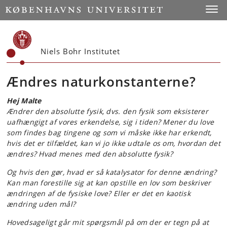
Start
Toggl
Niels Bohr Institutet
Ændres naturkonstanterne?
Hej Malte
Ændrer den absolutte fysik, dvs. den fysik som eksisterer
uafhængigt af vores erkendelse, sig i tiden? Mener du love
som findes bag tingene og som vi måske ikke har erkendt,
hvis det er tilfældet, kan vi jo ikke udtale os om, hvordan det
ændres? Hvad menes med den absolutte fysik?
Og hvis den gør, hvad er så katalysator for denne ændring?
Kan man forestille sig at kan opstille en lov som beskriver
ændringen af de fysiske love? Eller er det en kaotisk
ændring uden mål?
Hovedsageligt går mit spørgsmål på om der er tegn på at