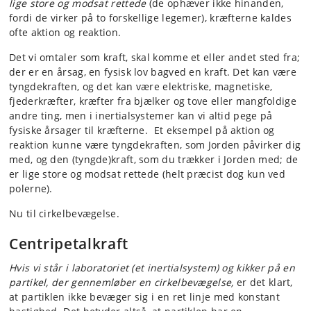
lige store og modsat rettede
(de ophæver ikke hinanden,
fordi de virker på to forskellige legemer), kræfterne kaldes
ofte aktion og
reaktion.
Det vi omtaler som kraft, skal komme et eller andet sted fra;
der er en årsag, en fysisk lov bagved en kraft. Det kan være
tyngdekraften, og det kan være elektriske, magnetiske,
fjederkræfter, kræfter fra bjælker og tove eller mangfoldige
andre ting, men i inertialsystemer kan vi altid pege på
fysiske årsager til kræfterne. Et eksempel på aktion og
reaktion kunne være tyngdekraften, som Jorden påvirker dig
med, og den (tyngde)kraft, som du trækker i Jorden med; de
er lige store og modsat rettede (helt præcist dog kun ved
polerne).
Nu til cirkelbevægelse.
Centripetalkraft
Hvis vi står i laboratoriet (et inertialsystem) og kikker på en
partikel, der gennemløber en cirkelbevægelse,
er det klart,
at partiklen ikke bevæger sig i en ret linje med konstant