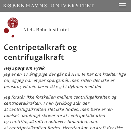
Start
Toggl
Niels Bohr Institutet
Centripetalkraft og
centrifugalkraft
Hej Spørg om Fysik
Jeg er en 17 årig pige der går på HTX. Vi har om kræfter lige
nu, og jeg har et par spørgsmål, men siden det ikke er
pensum, vil min lærer ikke gå i dybden med det.
Jeg forstår ikke forskellen mellem centrifugalkraften og
centripetalkraften. I min fysikbog står der
at centrifugalkraften slet ikke findes, men bare er 'en
følelse'. Samtidigt skriver de at centripetalkraften
og centrifugalkraften ophæver hinanden, men
at centripetalkraften findes. Hvordan kan en kraft der ikke