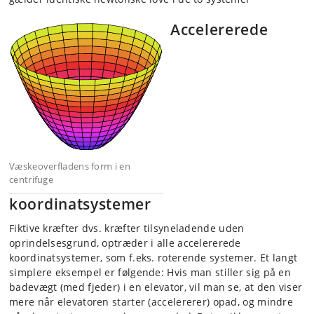
Accelererede
Væskeoverfladens form i en
centrifuge
koordinatsystemer
Fiktive kræfter dvs. kræfter tilsyneladende uden
oprindelsesgrund, optræder i alle accelererede
koordinatsystemer, som f.eks. roterende systemer. Et langt
simplere eksempel er følgende: Hvis man stiller sig på en
badevægt (med fjeder) i en elevator, vil man se, at den viser
mere når elevatoren starter (accelererer) opad, og mindre