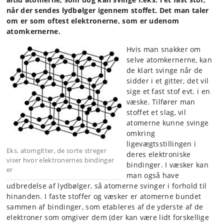
når der sendes lydbølger igennem stoffet. Det man taler
om er som oftest elektronerne, som er udenom
atomkernerne.
Hvis man snakker om
selve atomkernerne, kan
de klart svinge når de
sidder i et gitter, det vil
sige et fast stof evt. i en
væske. Tilfører man
stoffet et slag, vil
atomerne kunne svinge
omkring
ligevægtsstillingen i
Eks. atomgitter, de sorte streger
deres elektroniske
viser hvor elektronernes bindinger
bindinger. I væsker kan
er
man også have
udbredelse af lydbølger, så atomerne svinger i forhold til
hinanden. I faste stoffer og væsker er atomerne bundet
sammen af bindinger, som etableres af de yderste af de
elektroner som omgiver dem (der kan være lidt forskellige