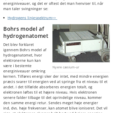
energiniveauer, og det er oftest det man henviser til, når
man taler svingninger se:
Hydrogens linjespektrum>>
Bohrs model af
hydrogenatomet
Det blev forklaret
igennem Bohrs model af
hydrogenatomet, hvor
elektronerne kun kan
være i bestemte
Nyere cæsium-ur
energiniveauer omkring
kernen. Tilføres energi sker der intet, med mindre energien
præcis svarer til energien ved at springe fra et niveau til et
andet. I det tilfælde absorberes energien totalt, og
elektronen løftes til et højere niveau. Hvis elektronen
senere falder tilbage til det oprindelige niveau, kommer
den samme energi retur. Sendes meget høje energier
ind, dvs. høje frekvenser, kan atomet blive ioniseret. Det vil