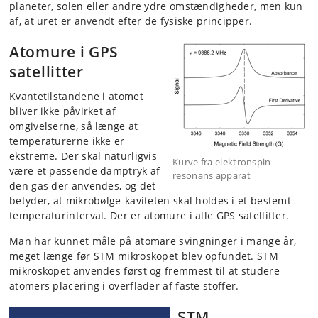
planeter, solen eller andre ydre omstændigheder, men kun
af, at uret er anvendt efter de fysiske principper.
Atomure i GPS
satellitter
Kvantetilstandene i atomet
bliver ikke påvirket af
omgivelserne, så længe at
temperaturerne ikke er
ekstreme. Der skal naturligvis
Kurve fra elektronspin
være et passende damptryk af
resonans apparat
den gas der anvendes, og det
betyder, at mikrobølge-kaviteten skal holdes i et bestemt
temperaturinterval. Der er atomure i alle GPS satellitter.
Man har kunnet måle på atomare svingninger i mange år,
meget længe før STM mikroskopet blev opfundet. STM
mikroskopet anvendes først og fremmest til at studere
atomers placering i overflader af faste stoffer.
STM