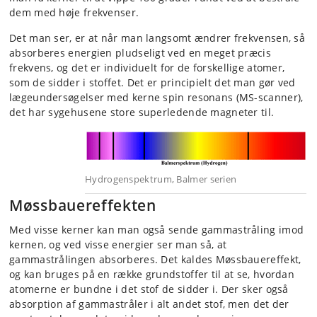
dem med høje frekvenser.
Det man ser, er at når man langsomt ændrer frekvensen, så
absorberes energien pludseligt ved en meget præcis
frekvens, og det er individuelt for de forskellige atomer,
som de sidder i stoffet. Det er principielt det man gør ved
lægeundersøgelser med kerne spin resonans (MS-scanner),
det har sygehusene store superledende magneter til.
Hydrogenspektrum, Balmer serien
Møssbauereffekten
Med visse kerner kan man også sende gammastråling imod
kernen, og ved visse energier ser man så, at
gammastrålingen absorberes. Det kaldes Møssbauereffekt,
og kan bruges på en række grundstoffer til at se, hvordan
atomerne er bundne i det stof de sidder i. Der sker også
absorption af gammastråler i alt andet stof, men det der