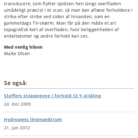
transducere, som flytter spidsen hen langs overfladen
umådeligt præcist i et scan, så man kan aflæse forholdene i
stribe efter stribe ved siden af hinanden, som en
gammeldags TV-skærm. Man får på den måde et art
topografisk kort af overfladen, hvor beliggenheden af
enkeltatomer og andre forhold kan ses.
Med venlig hilsen
Malte Olsen
Se også:
Stoffers stoppeevne i forhold til Y-stråling
24. dec 2009
Hydrogens linjespektrum
21. jan 2012