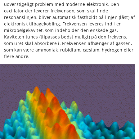
uoverstigeligt problem med moderne elektronik. Den
oscillator der leverer frekvensen, som skal finde
resonanslinjen, bliver automatisk fastholdt på linjen (låst) af
elektronisk tilbagekobling. Frekvensen leveres ind i en
mikrobølgekavitet, som indeholder den ønskede gas.
Kaviteten tunes (tilpasses bedst muligt) på den frekvens,
som uret skal absorbere i. Frekvensen afhænger af gassen,
som kan være ammoniak, rubidium, cæsium, hydrogen eller
flere andre.