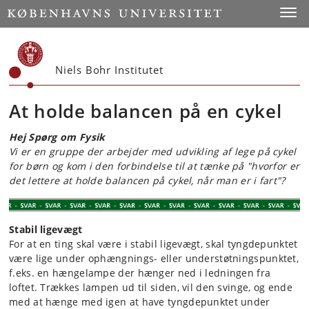
Start
Toggl
Niels Bohr Institutet
At holde balancen på en cykel
Hej Spørg om Fysik
Vi er en gruppe der arbejder med udvikling af lege på cykel
for børn og kom i den forbindelse til at tænke på "hvorfor er
det lettere at holde balancen på cykel, når man er i fart"?
Stabil ligevægt
For at en ting skal være i stabil ligevægt, skal tyngdepunktet
være lige under ophængnings- eller understøtningspunktet,
f.eks. en hængelampe der hænger ned i ledningen fra
loftet. Trækkes lampen ud til siden, vil den svinge, og ende
med at hænge med igen at have tyngdepunktet under