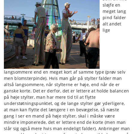
sløjfe en
meget lang
pind falder
alt andet
lige
langsommere end en meget kort af samme type (prøv selv
men blomsterpinde). Hvis man går på stylter falder man
altså langsommere, når stylterne er høje, end når de er
ganske korte. Det er derfor, det er lettere at holde balancen
på høje stylter, man har mere tid til at flytte
understøtningspunktet, og de lange stylter gør yderligere,
at man kan flytte det længere i en bevægelse, så næste
gang I ser en mand på høje stylter, skal i måske være
mindre imponerede, det er lettere end de korte (men man
slår sig også mere hvis man endeligt falder). Anbringer man