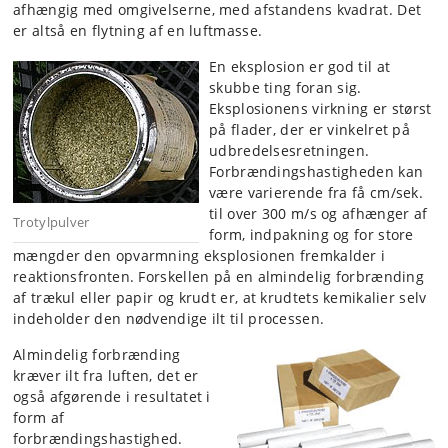
afhængig med omgivelserne, med afstandens kvadrat. Det
er altså en flytning af en luftmasse.
En eksplosion er god til at
skubbe ting foran sig.
Eksplosionens virkning er størst
på flader, der er vinkelret på
udbredelsesretningen.
Forbrændingshastigheden kan
være varierende fra få cm/sek.
til over 300 m/s og afhænger af
Trotylpulver
form, indpakning og for store
mængder den opvarmning eksplosionen fremkalder i
reaktionsfronten. Forskellen på en almindelig forbrænding
af trækul eller papir og krudt er, at krudtets kemikalier selv
indeholder den nødvendige ilt til processen.
Almindelig forbrænding
kræver ilt fra luften, det er
også afgørende i resultatet i
form af
forbrændingshastighed.