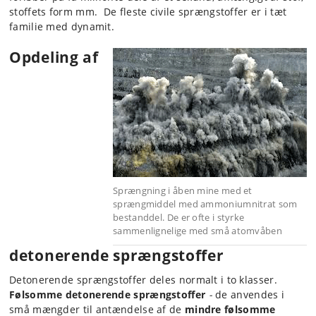
stoffets form mm. De fleste civile sprængstoffer er i tæt
familie med dynamit.
Opdeling af
Sprængning i åben mine med et
sprængmiddel med ammoniumnitrat som
bestanddel. De er ofte i styrke
sammenlignelige med små atomvåben
detonerende sprængstoffer
Detonerende sprængstoffer deles normalt i to klasser.
Følsomme detonerende sprængstoffer
-
de anvendes i
små mængder til antændelse af de
mindre følsomme