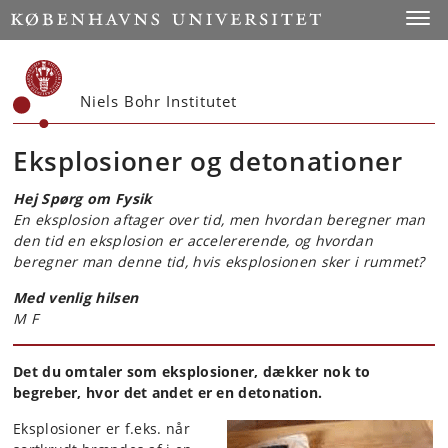
Start
Toggl
Niels Bohr Institutet
Eksplosioner og detonationer
Hej Spørg om Fysik
En eksplosion aftager over tid, men hvordan beregner man
den tid en eksplosion er accelererende, og hvordan
beregner man denne tid, hvis eksplosionen sker i rummet?
Med venlig hilsen
M F
Det du omtaler som eksplosioner, dækker nok to
begreber, hvor det andet er en detonation.
Eksplosioner er f.eks. når