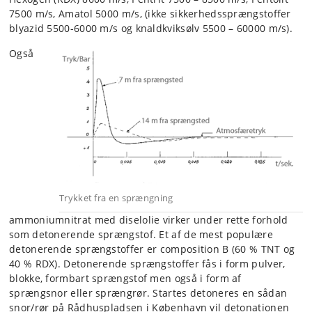
7500 m/s, Amatol 5000 m/s, (ikke sikkerhedssprængstoffer
blyazid 5500-6000 m/s og knaldkviksølv 5500 – 60000 m/s).
Også
Trykket fra en sprængning
ammoniumnitrat med diselolie virker under rette forhold
som detonerende sprængstof. Et af de mest populære
detonerende sprængstoffer er composition B (60 % TNT og
40 % RDX). Detonerende sprængstoffer fås i form pulver,
blokke, formbart sprængstof men også i form af
sprængsnor eller sprængrør. Startes detoneres en sådan
snor/rør på Rådhuspladsen i København vil detonationen