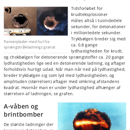
Tidsforløbet for
krudteksplosioner
måles altså i tusindedele
sekunder, for detonationer
i milliontedele sekunder.
Trykbølgen breder sig med
Panserplader med hul fra
ca. 0,8 gange
sprængstråleladnings granat
lydhastigheden for krudt,
og chokbølgen for detonerende sprængstoffer ca. 20 gange
lydhastigheden lige ved en detonerende ladning, og aftager
forholdsvis hurtigt udad. Når man når ned på lydhastighed,
breder trykbølgen sig som lyd med lydhastigheden, og
amplituden (størrelsen) aftager med omkring afstandens
kvadrat. Hvornår man er under lydhastighed afhænger af
størrelsen af ladningen, se grafen.
A-våben og
brintbomber
De største ladninger der