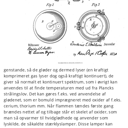
genstande, så de gløder og dermed lyser (en kraftigt
komprimeret gas lyser dog også kraftigt kontinuert), de
giver så normalt et kontinuert spektrum, som i øvrigt kan
anvendes til at finde temperaturen med ud fra Plancks
strålingslov. Det kan gøres f.eks. ved anvendelse af
glødenet, som er bomuld imprægneret med oxider af f.eks.
cerium, thorium mm. Når flammen tændes første gang
brændes nettet af og tilbage står et skelet af oxider, som
man så opvarmer til hvidglødhede og anvender som
lyskilde, de såkaldte stærklyslamper. Disse lamper kan