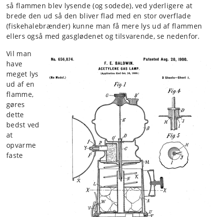
så flammen blev lysende (og sodede), ved yderligere at
brede den ud så den bliver flad med en stor overflade
(fiskehalebrænder) kunne man få mere lys ud af flammen
ellers også med gasglødenet og tilsvarende, se nedenfor.
Vil man
have
meget lys
ud af en
flamme,
gøres
dette
bedst ved
at
opvarme
faste